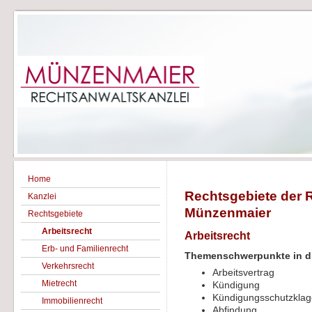
Home
Rechtsgebiete der 
Kanzlei
Münzenmaier
Rechtsgebiete
Arbeitsrecht
Arbeitsrecht
Erb- und Familienrecht
T
hemenschwerpunkte in
d
Verkehrsrecht
Arbeitsvertrag
Mietrecht
Kündigung
Kündigungsschutzkla
Immobilienrecht
Abfindung